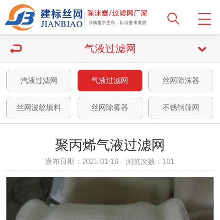
气液过滤网
汽液过滤网
气液过滤网
丝网除沫器
丝网波纹填料
丝网除雾器
不锈钢筛网
聚丙烯气液过滤网
发布日期：2021-01-16 浏览次数：
101