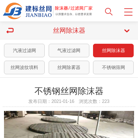
丝网除沫器
汽液过滤网
气液过滤网
丝网除沫器
丝网波纹填料
丝网除雾器
不锈钢筛网
不锈钢丝网除沫器
发布日期：2021-01-16 浏览次数：
223