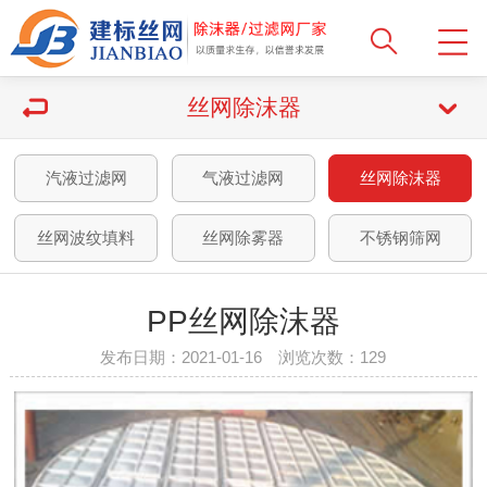
丝网除沫器
汽液过滤网
气液过滤网
丝网除沫器
丝网波纹填料
丝网除雾器
不锈钢筛网
PP丝网除沫器
发布日期：2021-01-16 浏览次数：
129